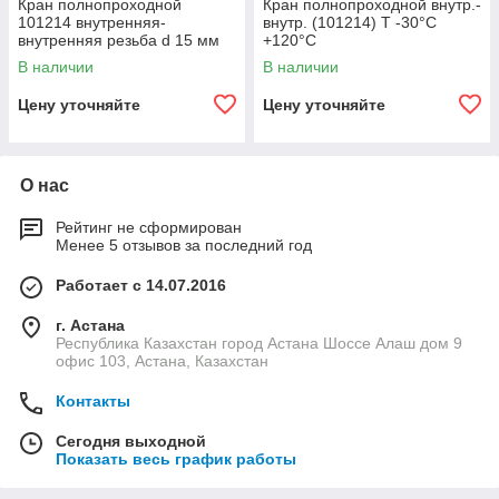
Кран полнопроходной
Кран полнопроходной внутр.-
101214 внутренняя-
внутр. (101214) Т -30°С
внутренняя резьба d 15 мм
+120°С
В наличии
В наличии
Цену уточняйте
Цену уточняйте
О нас
Рейтинг не сформирован
Менее 5 отзывов за последний год
Работает с 14.07.2016
г. Астана
Республика Казахстан город Астана Шоссе Алаш дом 9
офис 103, Астана, Казахстан
Контакты
Сегодня выходной
Показать весь график работы