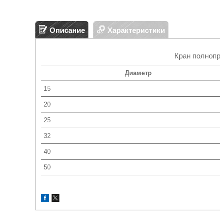
Описание
Характеристики
Кран полнопр
Диаметр
15
20
25
32
40
50