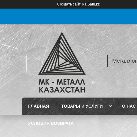
Создать сайт
на Satu.kz
Металлопр
ГЛАВНАЯ
ТОВАРЫ И УСЛУГИ
О НАС
УСЛОВИЯ ВОЗВРАТА