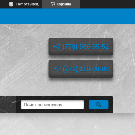
Нет отзывов,
Корзина
+7 (778) 580-55-52
+7 (771) 110-00-08