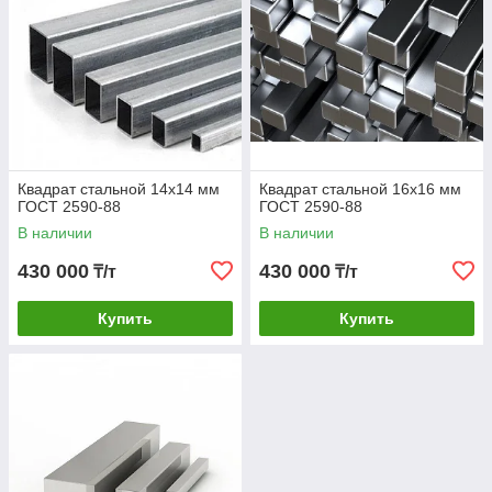
Широкий диапазон размеров сторон квадрата
от 3 до 100 мм и длины изделия;
Значительный перечень сфер использования.
Квадрат стальной 14х14 мм
Квадрат стальной 16х16 мм
ГОСТ 2590-88
ГОСТ 2590-88
В наличии
В наличии
430 000
430 000
₸/т
₸/т
Купить
Купить