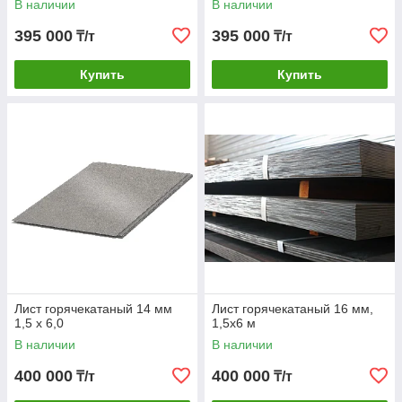
В наличии
В наличии
395 000
395 000
₸/т
₸/т
Купить
Купить
Лист горячекатаный 14 мм
Лист горячекатаный 16 мм,
1,5 х 6,0
1,5х6 м
В наличии
В наличии
400 000
400 000
₸/т
₸/т