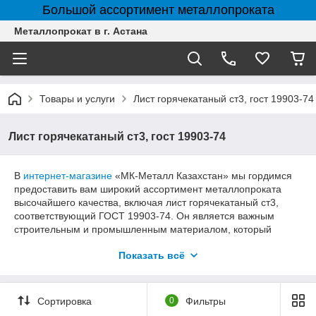
Большой ассортимент металлопроката
Металлопрокат в г. Астана
Товары и услуги
Лист горячекатаный ст3, гост 19903-74
Лист горячекатаный ст3, гост 19903-74
В
интернет-магазине
«МК-Металл Казахстан» мы гордимся
предоставить вам широкий ассортимент металлопроката
высочайшего качества, включая лист горячекатаный ст3,
соответствующий ГОСТ 19903-74. Он является важным
строительным и промышленным материалом, который
обеспечивает прочность и надежность готовым конструкциям
Показать всё
и механизмам. Реализуем листы толщины от 2 до 50 мм
оптом и в розницу. Доставляем во все города Казахстана.
Сортировка
0
Фильтры