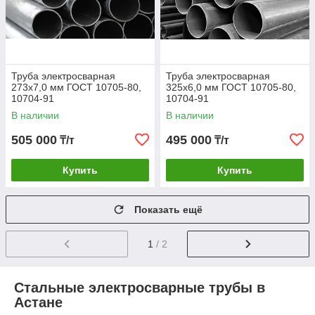
Труба электросварная
Труба электросварная
273х7,0 мм ГОСТ 10705-80,
325х6,0 мм ГОСТ 10705-80,
10704-91
10704-91
В наличии
В наличии
505 000
495 000
₸/т
₸/т
Купить
Купить
Показать ещё
1
/ 2
Стальные электросварные трубы в
Астане