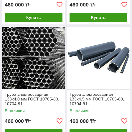
460 000
460 000
₸/т
₸/т
Купить
Купить
Труба электросварная
Труба электросварная
133х4,0 мм ГОСТ 10705-80,
133х4,5 мм ГОСТ 10705-80,
10704-91
10704-91
В наличии
В наличии
460 000
460 000
₸/т
₸/т