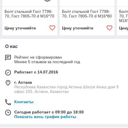
Болт стальной Гост 7798-
Болт стальной Гост 7798-
Болт
70, Гост 7805-70 d М16*70
70, Гост 7805-70 d М16*80
70, 
М16
Цену уточняйте
Цену уточняйте
Цен
О нас
Рейтинг не сформирован
Менее 5 отзывов за последний год
Работает с 14.07.2016
г. Астана
Республика Казахстан город Астана Шоссе Алаш дом 9
офис 103, Астана, Казахстан
Контакты
Сегодня работает с 09:00 до 18:00
Показать весь график работы