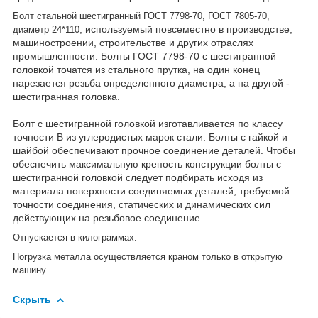
Болт стальной шестигранный ГОСТ 7798-70, ГОСТ 7805-70,
, используемый повсеместно в производстве,
диаметр 24*110
машиностроении, строительстве и других отраслях
промышленности. Болты ГОСТ 7798-70 с шестигранной
головкой точатся из стального прутка, на один конец
нарезается резьба определенного диаметра, а на другой -
шестигранная головка.
Болт с шестигранной головкой изготавливается по классу
точности В из углеродистых марок стали. Болты с гайкой и
шайбой обеспечивают прочное соединение деталей. Чтобы
обеспечить максимальную крепость конструкции болты с
шестигранной головкой следует подбирать исходя из
материала поверхности соединяемых деталей, требуемой
точности соединения, статических и динамических сил
действующих на резьбовое соединение.
Отпускается в килограммах.
Погрузка металла осуществляется краном только в открытую
машину.
Скрыть