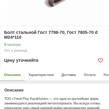
Болт стальной Гост 7798-70, Гост 7805-70 d
М24*110
В наличии
Опт и розница
Цену уточняйте
Описание
Характеристики
Доставка
Оплата
Усл
Описание
ТОО «Trend Plus Kazakhstan» — это одна из крупнейших фирм,
занимающаяся реализацией металлопроката. Мы всегда готовы
предложить вам самый широкий выбор металлических изделий.