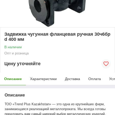
Задвижка чугунная фланцевая ручная 30ч6бр
d 400 мм
В наличии
Опт и розница
Цену уточняйте
Описание
Характеристики
Доставка
Оплата
Усл
Описание
ТОО «Trend Plus Kazakhstan» — это одна из крупнейших фирм,
занимающаяся реализацией металлопроката. Мы всегда готовы
предложить вам самый широкий выбор металлических изделий.