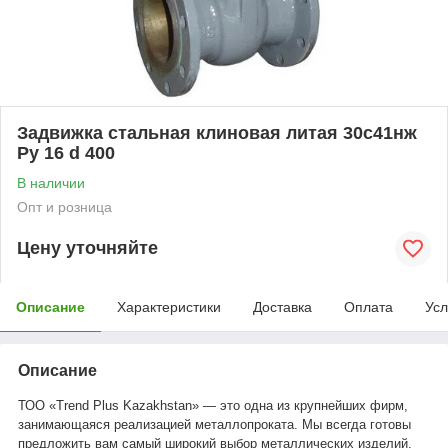
Задвижка стальная клиновая литая 30с41нж
Ру 16 d 400
В наличии
Опт и розница
Цену уточняйте
Описание
Характеристики
Доставка
Оплата
Усл
Описание
ТОО «Trend Plus Kazakhstan» — это одна из крупнейших фирм,
занимающаяся реализацией металлопроката. Мы всегда готовы
предложить вам самый широкий выбор металлических изделий.