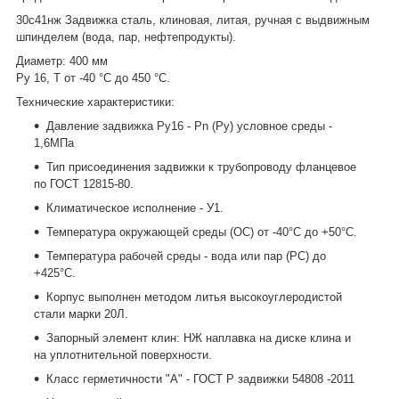
30с41нж Задвижка сталь, клиновая, литая, ручная с выдвижным
шпинделем (вода, пар, нефтепродукты).
Диаметр: 400 мм
Ру 16, Т от -40 °С до 450 °С.
Технические характеристики:
Давление задвижка Ру16 - Pn (Ру) условное среды -
1,6МПа
Тип присоединения задвижки к трубопроводу фланцевое
по ГОСТ 12815-80.
Климатическое исполнение - У1.
Температура окружающей среды (ОС) от -40°С до +50°С.
Температура рабочей среды - вода или пар (РС) до
+425°С.
Корпус выполнен методом литья высокоуглеродистой
стали марки 20Л.
Запорный элемент клин: НЖ наплавка на диске клина и
на уплотнительной поверхности.
Класс герметичности "А" - ГОСТ Р задвижки 54808 -2011