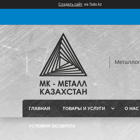
Создать сайт
на Satu.kz
Металлопр
ГЛАВНАЯ
ТОВАРЫ И УСЛУГИ
О НАС
УСЛОВИЯ ВОЗВРАТА