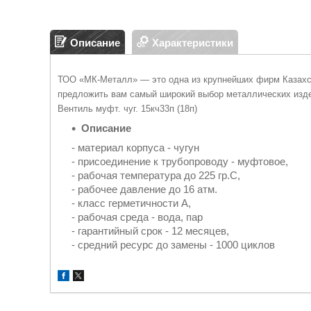
Описание
Характеристики
ТОО «МК-Металл» — это одна из крупнейших фирм Казахс
предложить вам самый широкий выбор металлических изд
Вентиль муфт. чуг. 15кч33п (18п)
Описание
- материал корпуса - чугун
- присоединение к трубопроводу - муфтовое,
- рабочая температура до 225 гр.С,
- рабочее давление до 16 атм.
- класс герметичности А,
- рабочая среда - вода, пар
- гарантийный срок - 12 месяцев,
- средний ресурс до замены - 1000 циклов