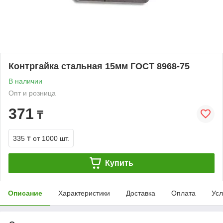
Контргайка стальная 15мм ГОСТ 8968-75
В наличии
Опт и розница
371
₸
335 ₸
от 1000 шт.
Купить
Описание
Характеристики
Доставка
Оплата
Усл