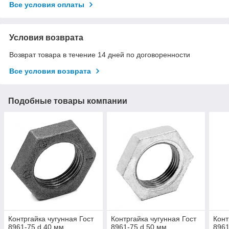
Все условия оплаты
Условия возврата
Возврат товара в течение 14 дней по договоренности
Все условия возврата
Подобные товары компании
Контргайка чугунная Гост
Контргайка чугунная Гост
Конт
8961-75 d 40 мм
8961-75 d 50 мм
8961