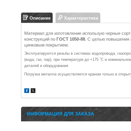
Описание
Характеристики
Материал для изготовление использую черные сорта
конструкций по
ГОСТ 1050-88
. С целью повышения 
цинковым покрытием.
Эксплуатируются резьбы в системах водопровода, газопро
(вода, газ, пар), при температуре до +175 ˚С и номиналь
деталей и оборудования
Погрузка металла осуществляется краном только в откры
ИНФОРМАЦИЯ ДЛЯ ЗАКАЗА