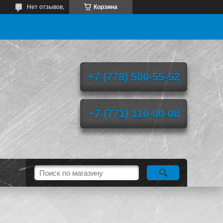
Нет отзывов,
Корзина
+7 (778) 580-55-52
+7 (771) 110-00-08