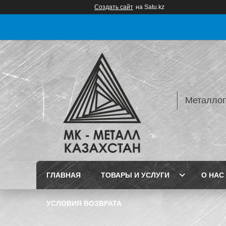
Создать сайт
на Satu.kz
Металлопр
ГЛАВНАЯ
ТОВАРЫ И УСЛУГИ
О НАС
УСЛОВИЯ ВОЗВРАТА