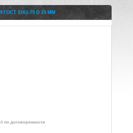
ГОСТ 3262-75 D 25 ММ
ей
по договоренности