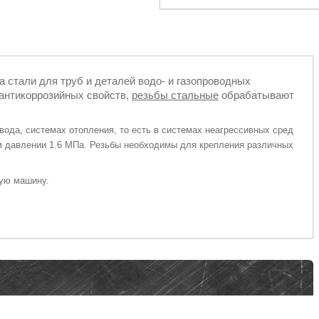
 стали для труб и деталей водо- и газопроводных
антикоррозийных свойств,
резьбы стальные
обрабатывают
вода, системах отопления, то есть в системах неагрессивных сред
ном давлении 1.6 МПа. Резьбы необходимы для крепления различных
тую машину.