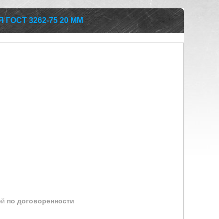
ГОСТ 3262-75 20 ММ
ей
по договоренности