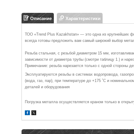
Описание
Характеристики
ТОО «Trend Plus Kazakhstan» — это одна из крупнейших 
всегда готовы предложить вам самый широкий выбор мета
Резьба стальная, с резьбой диаметром 15 мм, изготавлива
зависимости от диаметра трубы (смотри таблицу 1.) и наре
Примечание: резьба нарезается только с одной стороны дет
Эксплуатируются резьбы в системах водопровода, газопро
(вода, газ, пар), при температуре до +175 ˚С и номиналь
деталей и оборудования
Погрузка металла осуществляется краном только в откры