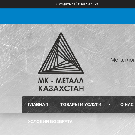
Создать сайт
на Satu.kz
Металлопр
ГЛАВНАЯ
ТОВАРЫ И УСЛУГИ
О НАС
УСЛОВИЯ ВОЗВРАТА