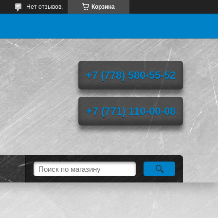
Нет отзывов,
Корзина
+7 (778) 580-55-52
+7 (771) 110-00-08