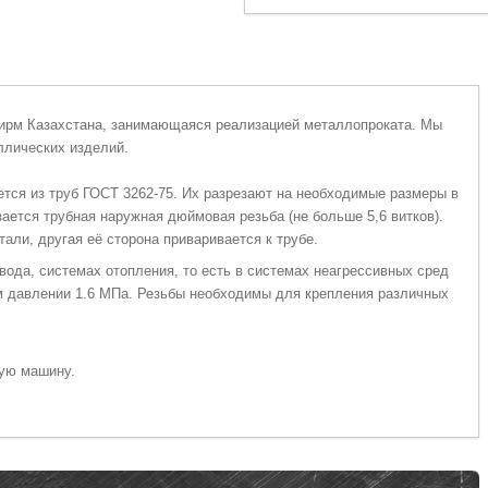
фирм Казахстана, занимающаяся реализацией металлопроката. Мы
ллических изделий.
ется из труб ГОСТ 3262-75. Их разрезают на необходимые размеры в
зается трубная наружная дюймовая резьба (не больше 5,6 витков).
али, другая её сторона приваривается к трубе.
вода, системах отопления, то есть в системах неагрессивных сред
ном давлении 1.6 МПа. Резьбы необходимы для крепления различных
тую машину.