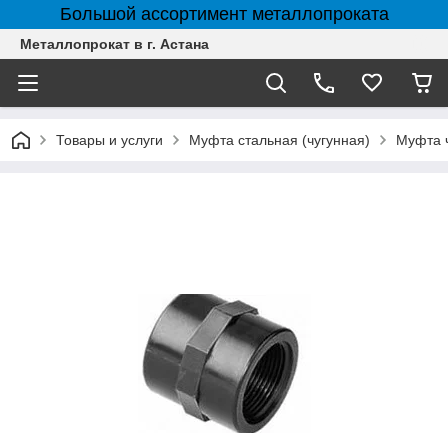
Большой ассортимент металлопроката
Металлопрокат в г. Астана
Товары и услуги
Муфта стальная (чугунная)
Муфта 