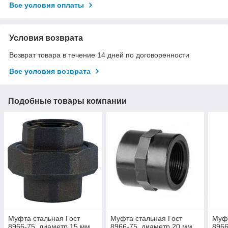
Все условия оплаты
Условия возврата
Возврат товара в течение 14 дней по договоренности
Все условия возврата
Подобные товары компании
Муфта стальная Гост
Муфта стальная Гост
Муфт
8966-75, диаметр 15 мм
8966-75, диаметр 20 мм
8966