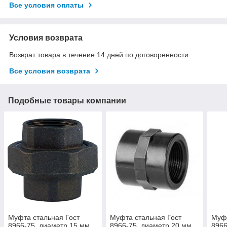
Все условия оплаты
Условия возврата
Возврат товара в течение 14 дней по договоренности
Все условия возврата
Подобные товары компании
Муфта стальная Гост
Муфта стальная Гост
Муфт
8966-75, диаметр 15 мм
8966-75, диаметр 20 мм
8966