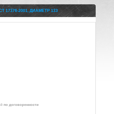
 17376-2001, ДИАМЕТР 133
ей
по договоренности