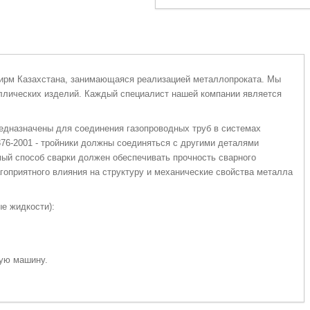
фирм Казахстана, занимающаяся реализацией металлопроката. Мы
ллических изделий. Каждый специалист нашей компании является
редназначены для соединения газопроводных труб в системах
376-2001 - тройники должны соединяться с другими деталями
ый способ сварки должен обеспечивать прочность сварного
гоприятного влияния на структуру и механические свойства металла
ые жидкости):
тую машину.