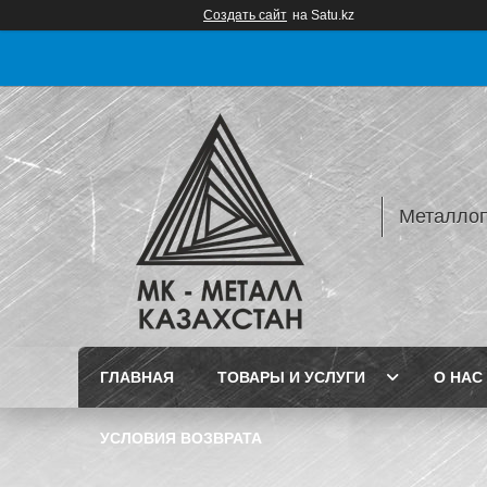
Создать сайт
на Satu.kz
Металлопр
ГЛАВНАЯ
ТОВАРЫ И УСЛУГИ
О НАС
УСЛОВИЯ ВОЗВРАТА