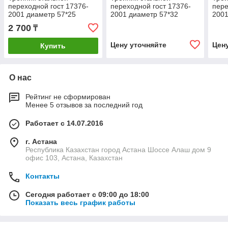
переходной гост 17376-
переходной гост 17376-
пере
2001 диаметр 57*25
2001 диаметр 57*32
2001
2 700
₸
Цену уточняйте
Цен
Купить
О нас
Рейтинг не сформирован
Менее 5 отзывов за последний год
Работает с 14.07.2016
г. Астана
Республика Казахстан город Астана Шоссе Алаш дом 9
офис 103, Астана, Казахстан
Контакты
Сегодня работает с 09:00 до 18:00
Показать весь график работы