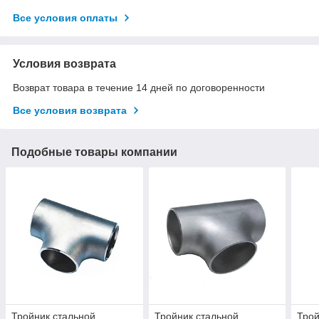
Все условия оплаты
Условия возврата
Возврат товара в течение 14 дней по договоренности
Все условия возврата
Подобные товары компании
Тройник стальной
Тройник стальной
Трой