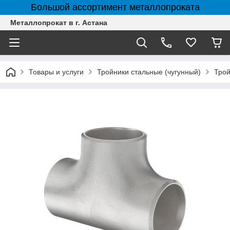
Большой ассортимент металлопроката
Металлопрокат в г. Астана
Товары и услуги
Тройники стальные (чугунный)
Трой