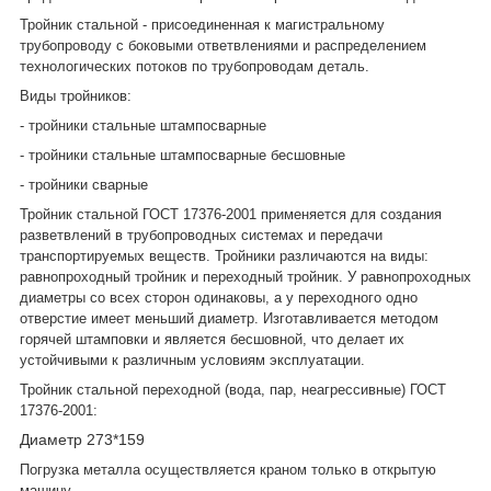
Тройник стальной - присоединенная к магистральному
трубопроводу с боковыми ответвлениями и распределением
технологических потоков по трубопроводам деталь.
Виды тройников:
- тройники стальные штампосварные
- тройники стальные штампосварные бесшовные
- тройники сварные
Тройник стальной ГОСТ 17376-2001 применяется для создания
разветвлений в трубопроводных системах и передачи
транспортируемых веществ. Тройники различаются на виды:
равнопроходный тройник и переходный тройник. У равнопроходных
диаметры со всех сторон одинаковы, а у переходного одно
отверстие имеет меньший диаметр. Изготавливается методом
горячей штамповки и является бесшовной, что делает их
устойчивыми к различным условиям эксплуатации.
Тройник стальной переходной (вода, пар, неагрессивные) ГОСТ
17376-2001:
Диаметр 273*159
Погрузка металла осуществляется краном только в открытую
машину.