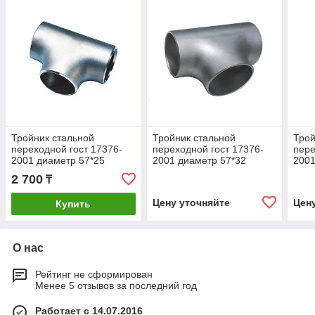
Тройник стальной
Тройник стальной
Трой
переходной гост 17376-
переходной гост 17376-
пере
2001 диаметр 57*25
2001 диаметр 57*32
2001
2 700
₸
Цену уточняйте
Цен
Купить
О нас
Рейтинг не сформирован
Менее 5 отзывов за последний год
Работает с 14.07.2016