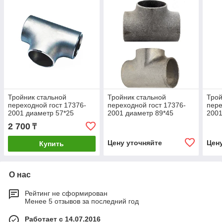
Тройник стальной
Тройник стальной
Трой
переходной гост 17376-
переходной гост 17376-
пере
2001 диаметр 57*25
2001 диаметр 89*45
2001
2 700
₸
Цену уточняйте
Цен
Купить
О нас
Рейтинг не сформирован
Менее 5 отзывов за последний год
Работает с 14.07.2016