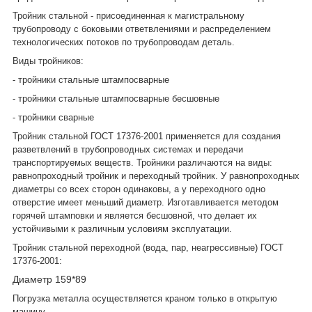
Тройник стальной - присоединенная к магистральному
трубопроводу с боковыми ответвлениями и распределением
технологических потоков по трубопроводам деталь.
Виды тройников:
- тройники стальные штампосварные
- тройники стальные штампосварные бесшовные
- тройники сварные
Тройник стальной ГОСТ 17376-2001 применяется для создания
разветвлений в трубопроводных системах и передачи
транспортируемых веществ. Тройники различаются на виды:
равнопроходный тройник и переходный тройник. У равнопроходных
диаметры со всех сторон одинаковы, а у переходного одно
отверстие имеет меньший диаметр. Изготавливается методом
горячей штамповки и является бесшовной, что делает их
устойчивыми к различным условиям эксплуатации.
Тройник стальной переходной (вода, пар, неагрессивные) ГОСТ
17376-2001:
Диаметр 159*89
Погрузка металла осуществляется краном только в открытую
машину.