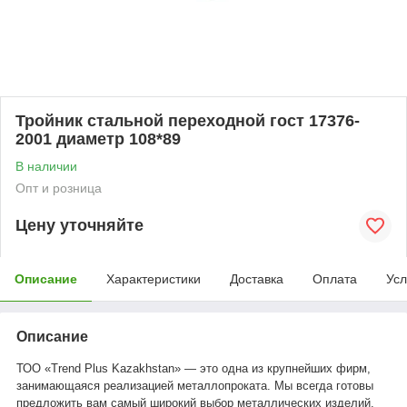
Тройник стальной переходной гост 17376-
2001 диаметр 108*89
В наличии
Опт и розница
Цену уточняйте
Описание
Характеристики
Доставка
Оплата
Усл
Описание
ТОО «Trend Plus Kazakhstan» — это одна из крупнейших фирм,
занимающаяся реализацией металлопроката. Мы всегда готовы
предложить вам самый широкий выбор металлических изделий.