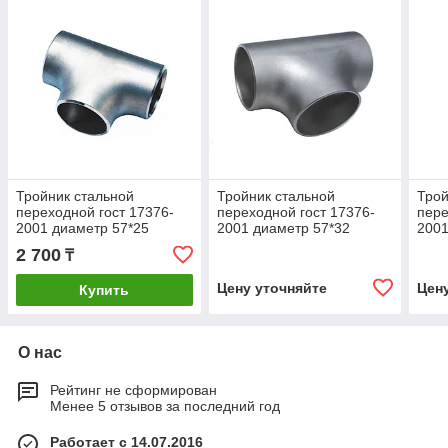
Тройник стальной
Тройник стальной
Трой
переходной гост 17376-
переходной гост 17376-
пере
2001 диаметр 57*25
2001 диаметр 57*32
2001
2 700
₸
Цену уточняйте
Цен
Купить
О нас
Рейтинг не сформирован
Менее 5 отзывов за последний год
Работает с 14.07.2016