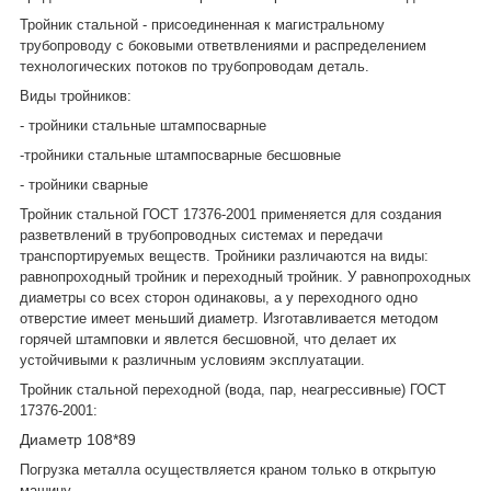
Тройник стальной - присоединенная к магистральному
трубопроводу с боковыми ответвлениями и распределением
технологических потоков по трубопроводам деталь.
Виды тройников:
- тройники стальные штампосварные
-тройники стальные штампосварные бесшовные
- тройники сварные
Тройник стальной ГОСТ 17376-2001 применяется для создания
разветвлений в трубопроводных системах и передачи
транспортируемых веществ. Тройники различаются на виды:
равнопроходный тройник и переходный тройник. У равнопроходных
диаметры со всех сторон одинаковы, а у переходного одно
отверстие имеет меньший диаметр. Изготавливается методом
горячей штамповки и явлется бесшовной, что делает их
устойчивыми к различным условиям эксплуатации.
Тройник стальной переходной (вода, пар, неагрессивные) ГОСТ
17376-2001:
Диаметр 108*89
Погрузка металла осуществляется краном только в открытую
машину.