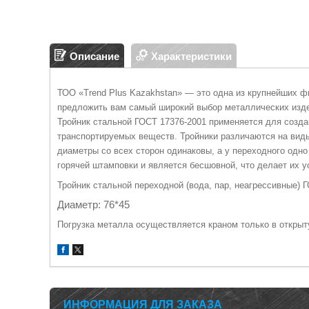
Описание
Характеристики
ТОО «Trend Plus Kazakhstan» — это одна из крупнейших 
предложить вам самый широкий выбор металлических изд
Тройник стальной ГОСТ 17376-2001 применяется для созда
транспортируемых веществ. Тройники различаются на виды
диаметры со всех сторон одинаковы, а у переходного одн
горячей штамповки и является бесшовной, что делает их 
Тройник стальной переходной (вода, пар, неагрессивные) 
Диаметр: 76*45
Погрузка металла осуществляется краном только в откры
ИНФОРМАЦИЯ ДЛЯ ЗАКАЗА