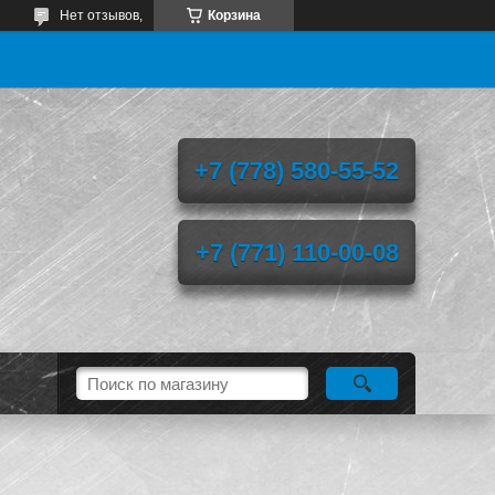
Нет отзывов,
Корзина
+7 (778) 580-55-52
+7 (771) 110-00-08