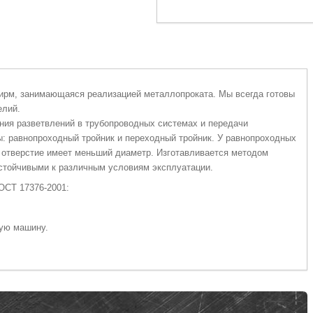
фирм, занимающаяся реализацией металлопроката. Мы всегда готовы
елий.
ния разветвлений в трубопроводных системах и передачи
: равнопроходный тройник и переходный тройник. У равнопроходных
о отверстие имеет меньший диаметр. Изготавливается методом
устойчивыми к различным условиям эксплуатации.
ГОСТ 17376-2001:
тую машину.