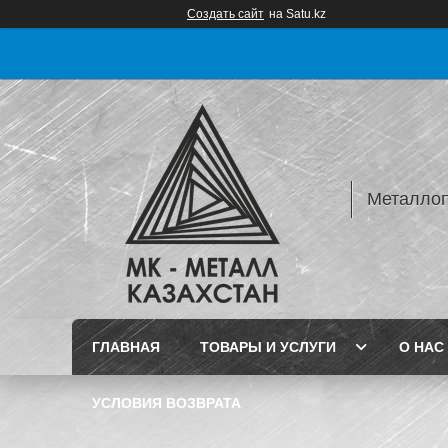
Создать сайт
на Satu.kz
Металлопр
ГЛАВНАЯ
ТОВАРЫ И УСЛУГИ
О НАС
УСЛОВИЯ ВОЗВРАТА