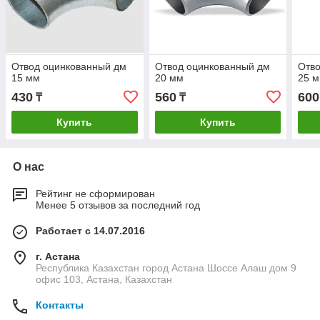
Отвод оцинкованный дм
Отвод оцинкованный дм
Отво
15 мм
20 мм
25 
430
560
600
₸
₸
Купить
Купить
О нас
Рейтинг не сформирован
Менее 5 отзывов за последний год
Работает с 14.07.2016
г. Астана
Республика Казахстан город Астана Шоссе Алаш дом 9
офис 103, Астана, Казахстан
Контакты