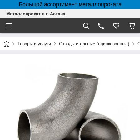
Большой ассортимент металлопроката
Металлопрокат в г. Астана
Товары и услуги
Отводы стальные (оцинкованные)
О