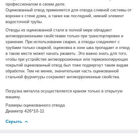
профессионалом в своем деле.
Оцинкованный отвод применяется для отвода сливной системы от
воронки к стене дома, а также как последний, нижний элемент
водосточной трубы.
Отводы из оцинкованной стали в полной мере обладают
антикоррозионными свойствами только при транспортировке и
хранении. При использовании сварки, а отводы соединяют с
трубами только сваркой, оцинковка в зоне шва пропадает и отвод
в таком месте может начать ржаветь. Это важно знать для того,
чтобы при устройстве антикоррозионных или термоизолирующих
покрытий оцинкованный отвод был тоже подвергнут таким видам
обработки. Тем не менее, значительная часть оцинкованной
стальной фурнитуры сохраняет антикоррозионные свойства.
Погрузка металла осуществляется краном только в открытую
машину.
Размеры оцинкованного отвода
Диаметр 426*10-11
Скрыть