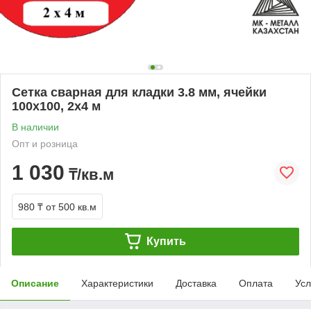
Сетка сварная для кладки 3.8 мм, ячейки
100х100, 2х4 м
В наличии
Опт и розница
1 030
₸/кв.м
980 ₸
от 500 кв.м
Купить
Описание
Характеристики
Доставка
Оплата
Усл