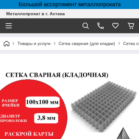
Большой ассортимент металлопроката
Металлопрокат в г. Астана
Товары и услуги
Сетка сварная (для кладки)
Сетка с