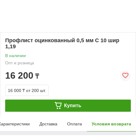
Профлист оцинкованный 0,5 мм С 10 шир
1,19
В наличии
Опт и розница
16 200
₸
16 000 ₸
от 200 шт.
Купить
Характеристики
Доставка
Оплата
Условия возврата