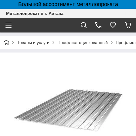
Большой ассортимент металлопроката
Металлопрокат в г. Астана
Товары и услуги
Профлист оцинкованный
Профлист 