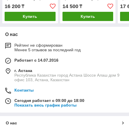
16 200
14 500
17 
₸
₸
Купить
Купить
О нас
Рейтинг не сформирован
Менее 5 отзывов за последний год
Работает с 14.07.2016
г. Астана
Республика Казахстан город Астана Шоссе Алаш дом 9
офис 103, Астана, Казахстан
Контакты
Сегодня работает с 09:00 до 18:00
Показать весь график работы
О нас