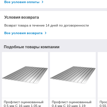
Все условия оплаты
Условия возврата
Возврат товара в течение 14 дней по договоренности
Все условия возврата
Подобные товары компании
Профлист оцинкованный
Профлист оцинкованный
Про
0,5 мм С 16 шир 1,05 м
0,4 мм С 10 шир 1,19
0,55