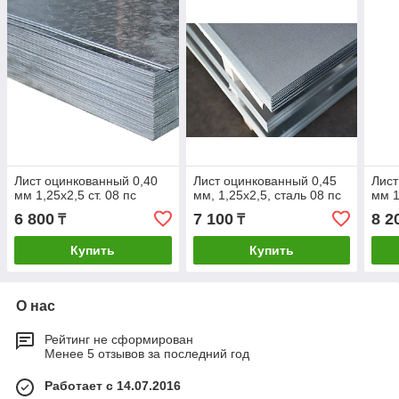
Лист оцинкованный 0,40
Лист оцинкованный 0,45
Лист
мм 1,25х2,5 ст. 08 пс
мм, 1,25х2,5, сталь 08 пс
мм 1
6 800
7 100
8 2
₸
₸
Купить
Купить
О нас
Рейтинг не сформирован
Менее 5 отзывов за последний год
Работает с 14.07.2016