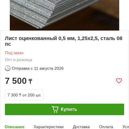
Лист оцинкованный 0,5 мм, 1,25х2,5, сталь 08
пс
Под заказ
Опт и розница
Отправка с
11 августа 2026
7 500
₸
7 300 ₸
от 200 шт.
Купить
Описание
Характеристики
Доставка
Оплата
Усл