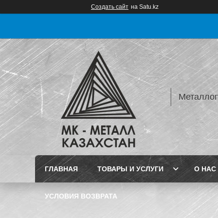
Создать сайт
на Satu.kz
Металлопр
ГЛАВНАЯ
ТОВАРЫ И УСЛУГИ
О НАС
УСЛОВИЯ ВОЗВРАТА