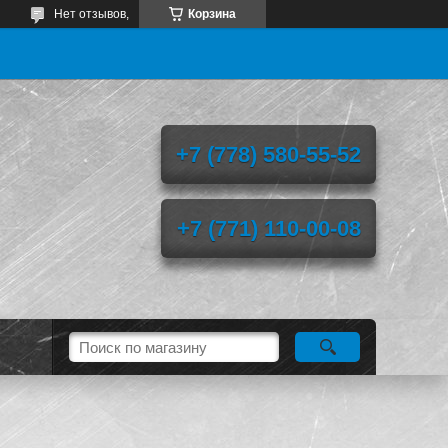
Нет отзывов,
Корзина
+7 (778) 580-55-52
+7 (771) 110-00-08