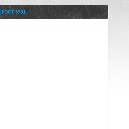
М ГОСТ 5781