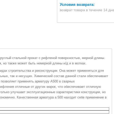
возврат товара в течение 14 дн
 круглый стальной прокат с рифленой поверхностью, мерной длины.
, но также может быть немерной длины н/д и в мотках.
идах строительства и реконструкции. Она может применяться для
ьных, так и несущих. Химический состав данной стали обеспечивает
 позволяет применять арматуру А500 в сварных
ифления отличные от других марок, что обеспечивает отличную
только улучшает эксплуатационные характеристики конструкции, но
ономично. Качественная арматура а 500 находит себе применение в