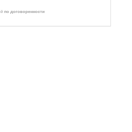
ей
по договоренности