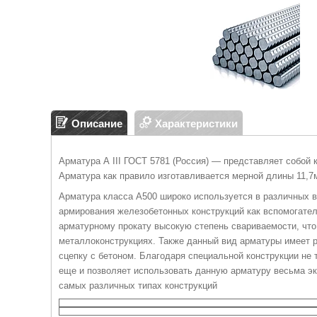
Описание
Характеристики
Арматура А III ГОСТ 5781 (Россия) — представляет собой
Арматура как правило изготавливается мерной длины 11,7м
Арматура класса А500 широко используется в различных в
армирования железобетонных конструкций как вспомогател
арматурному прокату высокую степень свариваемости, что
металлоконструкциях. Также данный вид арматуры имеет р
сцепку с бетоном. Благодаря специальной конструкции не 
еще и позволяет использовать данную арматуру весьма эк
самых различных типах конструкций