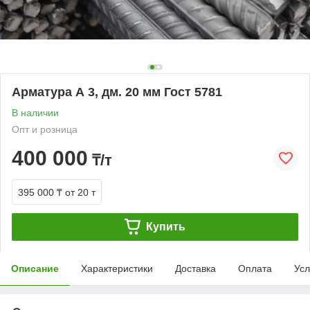
Арматура А 3, дм. 20 мм Гост 5781
В наличии
Опт и розница
400 000
₸/т
395 000 ₸
от 20 т
Купить
Описание
Характеристики
Доставка
Оплата
Усл