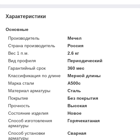
Характеристики
Основные
Производитель
Мечел
Страна производитель
Россия
Вес 1 п.м.
2.6 кг
Вид профиля
Периодический
Гарантийный срок
360 мес
Классификация по длине
Мерной длины
Марка стали
А500с
Материал арматуры
Сталь
Покрытие
Без покрытия
Прочность
Высокая
Состояние изделия
Новое
Способ изготовления
Горячекатаная
арматуры
Способ установки
Сварная
арматуры