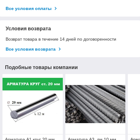
Все условия оплаты
Условия возврата
Возврат товара в течение 14 дней по договоренности
Все условия возврата
Подобные товары компании
Арматура А1 круг 20 мм
Арматура А3, дм 10 мм,
Арма