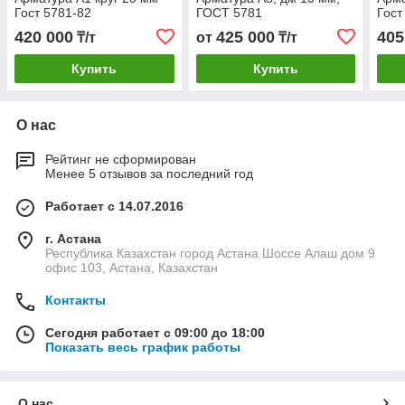
Гост 5781-82
ГОСТ 5781
Гост
420 000
425 000
405
₸/т
от
₸/т
Купить
Купить
О нас
Рейтинг не сформирован
Менее 5 отзывов за последний год
Работает с 14.07.2016
г. Астана
Республика Казахстан город Астана Шоссе Алаш дом 9
офис 103, Астана, Казахстан
Контакты
Сегодня работает с 09:00 до 18:00
Показать весь график работы
О нас