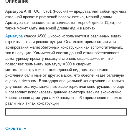
Описание
Арматура А III ГОСТ 5781 (Россия) — представляет собой круглый
стальной прокат с рифленой поверхностью, мерной длины.
Арматура как правило изготавливается мерной длины 11,7м, но
также может быть немерной длины н/д и в мотках.
Арматура
класса А500 широко используется в различных видах
строительства и реконструкции. Она может применяться для
армирования железобетонных конструкций как вспомогательных,
так и несущих. Химический состав данной стали обеспечивает
арматурному прокату высокую степень свариваемости, что
позволяет применять арматуру А500 в сварных
металлоконструкциях. Также данный вид арматуры имеет
рифления отличные от других марок, что обеспечивает отличную
сцепку с бетоном. Благодаря специальной конструкции не только
улучшает эксплуатационные характеристики конструкции, но еще
и позволяет использовать данную арматуру весьма экономично.
Качественная арматура а 500 находит себе применение в самых
различных типах конструкций
Скрыть