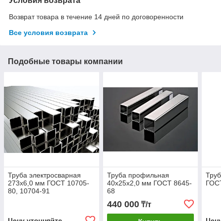
Условия возврата
Возврат товара в течение 14 дней по договоренности
Все условия возврата
Подобные товары компании
Труба электросварная
Труба профильная
Тру
273х6,0 мм ГОСТ 10705-
40х25х2,0 мм ГОСТ 8645-
ГОСТ
80, 10704-91
68
440 000
₸/т
Цену уточняйте
Цен