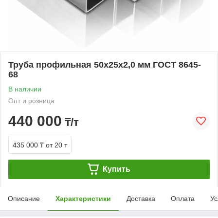
Труба профильная 50х25х2,0 мм ГОСТ 8645-
68
В наличии
Опт и розница
440 000
₸/т
435 000 ₸
от 20 т
Купить
Описание
Характеристики
Доставка
Оплата
Ус