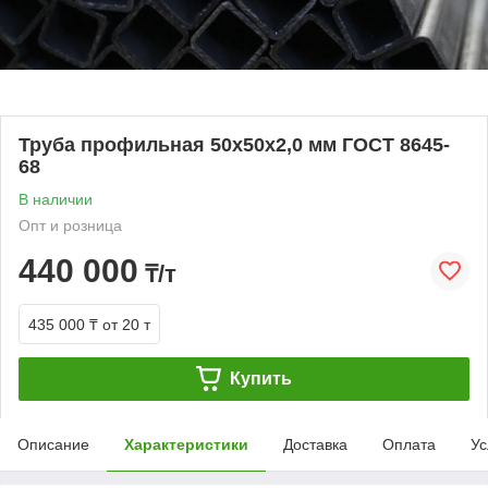
Труба профильная 50х50х2,0 мм ГОСТ 8645-
68
В наличии
Опт и розница
440 000
₸/т
435 000 ₸
от 20 т
Купить
Описание
Характеристики
Доставка
Оплата
Ус