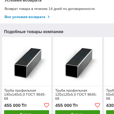
Условия возврата
Возврат товара в течение 14 дней по договоренности
Все условия возврата
Подобные товары компании
Труба профильная
Труба профильная
Тру
140х140х5,0 ГОСТ 8645-
120х120х5,0 ГОСТ 8645-
50х5
68
68
68
455 000
455 000
430
₸/т
₸/т