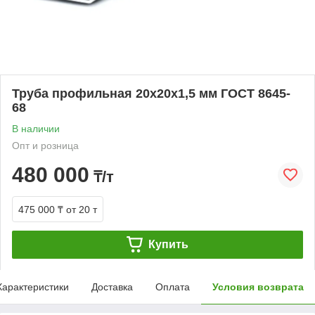
Труба профильная 20х20х1,5 мм ГОСТ 8645-
68
В наличии
Опт и розница
480 000
₸/т
475 000 ₸
от 20 т
Купить
Характеристики
Доставка
Оплата
Условия возврата