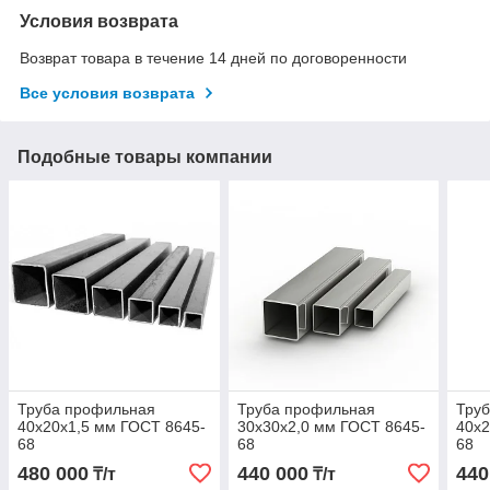
Условия возврата
Возврат товара в течение 14 дней по договоренности
Все условия возврата
Подобные товары компании
Труба профильная
Труба профильная
Тру
40х20х1,5 мм ГОСТ 8645-
30х30х2,0 мм ГОСТ 8645-
40х2
68
68
68
480 000
440 000
440
₸/т
₸/т