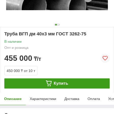
Труба ВГП дм 40х3 мм ГОСТ 3262-75
В наличии
Опт и розница
455 000
₸/т
450 000 ₸
от 10 т
Купить
Описание
Характеристики
Доставка
Оплата
Усл