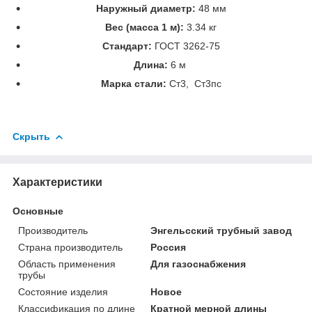
Наружный диаметр:
48 мм
Вес (масса 1 м):
3.34 кг
Стандарт:
ГОСТ 3262-75
Длина:
6 м
Марка стали:
Ст3, Ст3пс
Скрыть
Характеристики
Основные
Производитель
Энгельсский трубный завод
Страна производитель
Россия
Область применения
Для газоснабжения
трубы
Состояние изделия
Новое
Классификация по длине
Кратной мерной длины