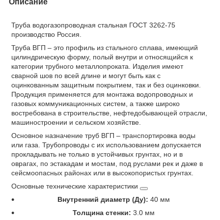
Описание
Труба водогазопроводная стальная ГОСТ 3262-75
производство Россия.
Труба ВГП – это профиль из стального сплава, имеющий
цилиндрическую форму, полый внутри и относящийся к
категории трубного металлопроката. Изделия имеют
сварной шов по всей длине и могут быть как с
оцинкованным защитным покрытием, так и без оцинковки.
Продукция применяется для монтажа водопроводных и
газовых коммуникационных систем, а также широко
востребована в строительстве, нефтедобывающей отрасли,
машиностроении и сельском хозяйстве.
Основное назначение труб ВГП – транспортировка воды
или газа. Трубопроводы с их использованием допускается
прокладывать не только в устойчивых грунтах, но и в
оврагах, по эстакадам и мостам, под руслами рек и даже в
сейсмоопасных районах или в высокопористых грунтах.
Основные технические характеристики
Внутренний диаметр (Ду):
40 мм
Толщина стенки:
3.0 мм