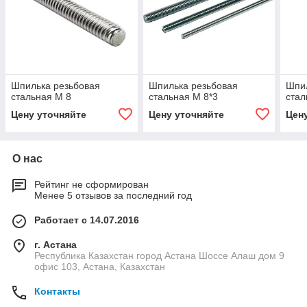
Шпилька резьбовая
Шпилька резьбовая
Шпил
стальная М 8
стальная М 8*3
стал
Цену уточняйте
Цену уточняйте
Цен
О нас
Рейтинг не сформирован
Менее 5 отзывов за последний год
Работает с 14.07.2016
г. Астана
Республика Казахстан город Астана Шоссе Алаш дом 9
офис 103, Астана, Казахстан
Контакты