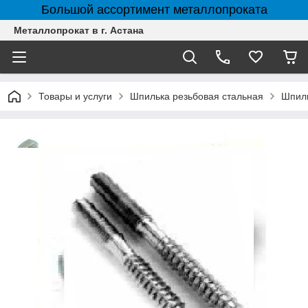
Большой ассортимент металлопроката
Металлопрокат в г. Астана
Товары и услуги
Шпилька резьбовая стальная
Шпиль