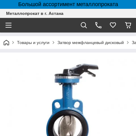
Большой ассортимент металлопроката
Металлопрокат в г. Астана
Товары и услуги
Затвор межфланцевый дисковый
З