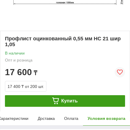
Профлист оцинкованный 0,55 мм НС 21 шир
1,05
В наличии
Опт и розница
17 600
₸
17 400 ₸
от 200 шт.
Купить
Характеристики
Доставка
Оплата
Условия возврата