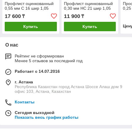
Профлист оцинкованный
Профлист оцинкованный
Про
0,55 мм С 16 шир 1,05
0,30 мм НС 21 шир 1,05
0,25
17 600
11 900
₸
₸
Цен
Купить
Купить
О нас
Рейтинг не сформирован
Менее 5 отзывов за последний год
Работает с 14.07.2016
г. Астана
Республика Казахстан город Астана Шоссе Алаш дом 9
офис 103, Астана, Казахстан
Контакты
Сегодня выходной
Показать весь график работы