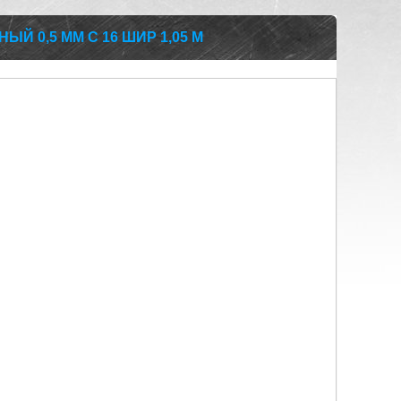
Й 0,5 ММ С 16 ШИР 1,05 М