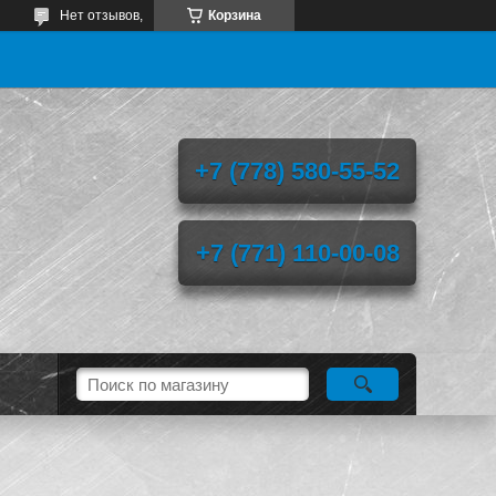
Нет отзывов,
Корзина
+7 (778) 580-55-52
+7 (771) 110-00-08