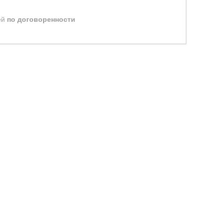
ей
по договоренности