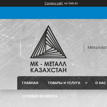
Создать сайт
на Satu.kz
Металлопр
ГЛАВНАЯ
ТОВАРЫ И УСЛУГИ
О НАС
УСЛОВИЯ ВОЗВРАТА