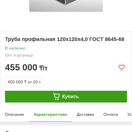
Труба профильная 120х120х4,0 ГОСТ 8645-68
В наличии
Опт и розница
455 000
₸/т
450 000 ₸
от 20 т
Купить
Описание
Характеристики
Доставка
Оплата
Ус