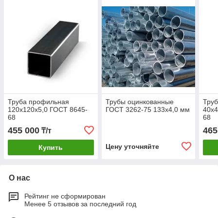
Труба профильная
Трубы оцинкованные
Тру
120х120х5,0 ГОСТ 8645-
ГОСТ 3262-75 133х4,0 мм
40х4
68
68
455 000
465
₸/т
Цену уточняйте
Купить
О нас
Рейтинг не сформирован
Менее 5 отзывов за последний год